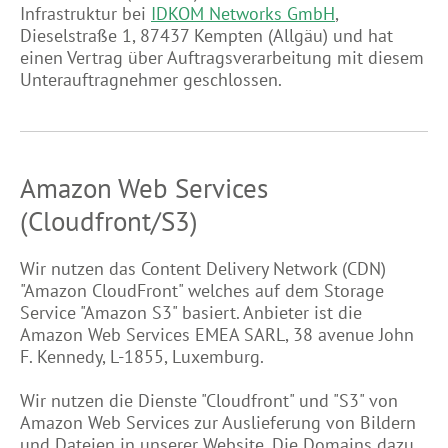
Infrastruktur bei
IDKOM Networks GmbH
,
Dieselstraße 1, 87437 Kempten (Allgäu) und hat
einen Vertrag über Auftragsverarbeitung mit diesem
Unterauftragnehmer geschlossen.
Amazon Web Services
(Cloudfront/S3)
Wir nutzen das Content Delivery Network (CDN)
"Amazon CloudFront" welches auf dem Storage
Service "Amazon S3" basiert. Anbieter ist die
Amazon Web Services EMEA SARL, 38 avenue John
F. Kennedy, L-1855, Luxemburg.
Wir nutzen die Dienste "Cloudfront" und "S3" von
Amazon Web Services zur Auslieferung von Bildern
und Dateien in unserer Website. Die Domains dazu