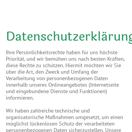
Datenschutzerklärun
Ihre Persönlichkeitsrechte haben für uns höchste
Priorität, und wir bemühen uns nach besten Kräften,
diese Rechte zu schützen. Hiermit möchten wir Sie
über die Art, den Zweck und Umfang der
Verarbeitung von personenbezogenen Daten
innerhalb unseres Onlineangebotes (Internetseite
und eingebundene Dienste und Funktionen)
informieren.
Wir haben zahlreiche technische und
organisatorische Maßnahmen umgesetzt, um einen
möglichst lückenlosen Schutz der verarbeiteten
personenbezogenen Daten sicherzustellen. Unsere