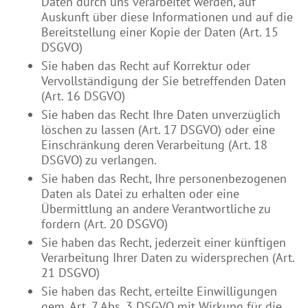
Daten durch uns verarbeitet werden, auf
Auskunft über diese Informationen und auf die
Bereitstellung einer Kopie der Daten (Art. 15
DSGVO)
Sie haben das Recht auf Korrektur oder
Vervollständigung der Sie betreffenden Daten
(Art. 16 DSGVO)
Sie haben das Recht Ihre Daten unverzüglich
löschen zu lassen (Art. 17 DSGVO) oder eine
Einschränkung deren Verarbeitung (Art. 18
DSGVO) zu verlangen.
Sie haben das Recht, Ihre personenbezogenen
Daten als Datei zu erhalten oder eine
Übermittlung an andere Verantwortliche zu
fordern (Art. 20 DSGVO)
Sie haben das Recht, jederzeit einer künftigen
Verarbeitung Ihrer Daten zu widersprechen (Art.
21 DSGVO)
Sie haben das Recht, erteilte Einwilligungen
gem. Art. 7 Abs. 3 DSGVO mit Wirkung für die