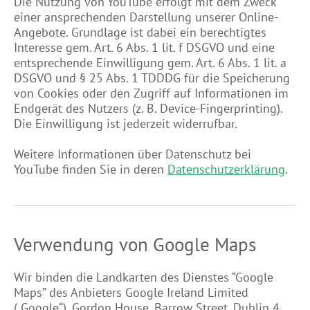
Die Nutzung von YouTube erfolgt mit dem Zweck
einer ansprechenden Darstellung unserer Online-
Angebote. Grundlage ist dabei ein berechtigtes
Interesse gem. Art. 6 Abs. 1 lit. f DSGVO und eine
entsprechende Einwilligung gem. Art. 6 Abs. 1 lit. a
DSGVO und § 25 Abs. 1 TDDDG für die Speicherung
von Cookies oder den Zugriff auf Informationen im
Endgerät des Nutzers (z. B. Device-Fingerprinting).
Die Einwilligung ist jederzeit widerrufbar.
Weitere Informationen über Datenschutz bei
YouTube finden Sie in deren
Datenschutzerklärung
.
Verwendung von Google Maps
Wir binden die Landkarten des Dienstes “Google
Maps” des Anbieters Google Ireland Limited
(„Google“), Gordon House, Barrow Street, Dublin 4,