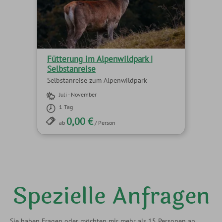
Fütterung im Alpenwildpark |
Selbstanreise
Selbstanreise zum Alpenwildpark
Juli - November
1 Tag
0,00 €
ab
/ Person
Spezielle Anfragen
Sie haben Fragen oder möchten mir mehr als 15 Personen an