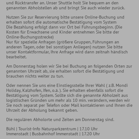
und Rücktransfer an. Unser Shuttle holt Sie bequem an den
genannten Abholstellen ab und bringt Sie auch wieder zurück.
Nutzen Sie zur Reservierung bitte unsere Online-Buchung und
erhalten sofort die automatische Bestätigung vom System
Die Bezahlung erfolgt dann vor Ort bei Führungsbeginn. (Die
Kosten für Erwachsene und Kinder entnehmen Sie bitte der
Online-Buchungsstrecke)
Nur für spezielle Anfragen (größere Gruppen, Führungen an
anderen Tagen, oder bei sonstigen Anliegen) nutzen Sie bitte
unser Kontaktformular, Ihre Anfrage wird dann zeitnah händisch
bearbeitet.
Am Donnerstag holen wir Sie bei Buchung an folgenden Orten zur
genannten Uhrzeit ab, sie erhalten sofort die Bestätigung und
brauchen nichts weiter zu tun.
Oder nennen Sie uns eine Einstiegsstelle Ihrer Wahl ( z.B. Mondi
Holiday, Kalzhofen, Ifen, o.ä. ). Sie erhalten ebenfalls sofort die
Bestätigung vom System. Sollte sich die genannte Abholzeit aus
logistischen Gründen um mehr als 10 min. verändern, werden wir
Sie noch separat per Telefon oder Mail kontaktieren und Ihnen die
Uhrzeit der Abholung bekannt geben.
Die regulären Abholorte und Zeiten am Donnerstag sind.
Bühl | Tourist-Info Naturparkzentrum | 17.10 Uhr
Immenstadt | Busbahnhof Immenstadt | 17.20 Uhr